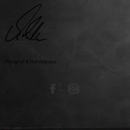
- Fotograf & Hundepapa